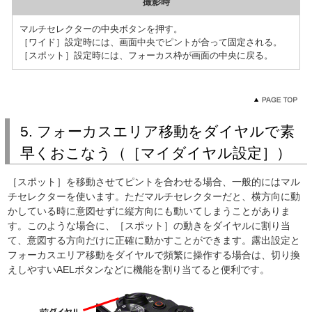
撮影時
マルチセレクターの中央ボタンを押す。
［ワイド］設定時には、画面中央でピントが合って固定される。
［スポット］設定時には、フォーカス枠が画面の中央に戻る。
5. フォーカスエリア移動をダイヤルで素
早くおこなう（［マイダイヤル設定］）
［スポット］を移動させてピントを合わせる場合、一般的にはマル
チセレクターを使います。ただマルチセレクターだと、横方向に動
かしている時に意図せずに縦方向にも動いてしまうことがありま
す。このような場合に、［スポット］の動きをダイヤルに割り当
て、意図する方向だけに正確に動かすことができます。露出設定と
フォーカスエリア移動をダイヤルで頻繁に操作する場合は、切り換
えしやすいAELボタンなどに機能を割り当てると便利です。