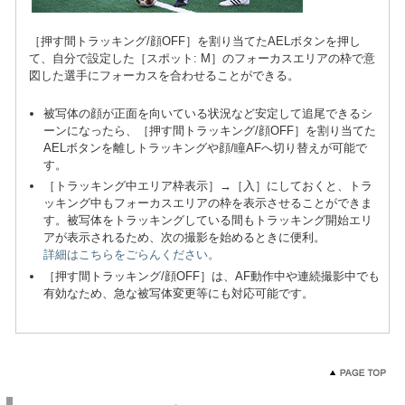
［押す間トラッキング/顔OFF］を割り当てたAELボタンを押し
て、自分で設定した［スポット: M］のフォーカスエリアの枠で意
図した選手にフォーカスを合わせることができる。
被写体の顔が正面を向いている状況など安定して追尾できるシ
ーンになったら、［押す間トラッキング/顔OFF］を割り当てた
AELボタンを離しトラッキングや顔/瞳AFへ切り替えが可能で
す。
［トラッキング中エリア枠表示］→［入］にしておくと、トラ
ッキング中もフォーカスエリアの枠を表示させることができま
す。被写体をトラッキングしている間もトラッキング開始エリ
アが表示されるため、次の撮影を始めるときに便利。
詳細はこちらをごらんください。
［押す間トラッキング/顔OFF］は、AF動作中や連続撮影中でも
有効なため、急な被写体変更等にも対応可能です。