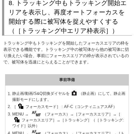
8. トラッキング中もトラッキング開始エ
リアを表示し、再度オートフォーカスを
開始する際に被写体を捉えやすくする
（［トラッキング中エリア枠表示］）
トラッキング中もトラッキングを開始したフォーカスエリアの枠を
表示できる機能です。トラッキング中の被写体から他の被写体に切
り換えたい場合、事前にフォーカスエリアの枠が表示されているの
で、被写体を迅速にとらえることができます。
事前準備
静止画/動画/S&Q切換ダイヤルを
（静止画）にして、静止画
撮影モードにします。
［
フォーカスモード］ : AF-C（コンティニュアスAF）
MENU →
（フォーカス）→［フォーカスエリア］→［
フォーカスエリア］→［トラッキング］（［トラッキング:
ワイド］以外）
MENU →
（フォーカス）→［フォーカスエリア］→［ト