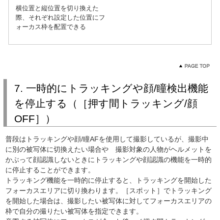
横位置と縦位置を切り換えた
際、それぞれ設定した位置にフ
ォーカス枠を配置できる
7. 一時的にトラッキングや顔/瞳検出機能
を停止する（［押す間トラッキング/顔
OFF］）
普段はトラッキングや顔/瞳AFを使用して撮影しているが、撮影中
に別の被写体に切換えたい場合や 撮影対象の人物がヘルメットを
かぶって顔認識しないときにトラッキングや顔認識の機能を一時的
に停止することができます。
トラッキング機能を一時的に停止すると、トラッキングを開始した
フォーカスエリアに切り換わります。［スポット］でトラッキング
を開始した場合は、撮影したい被写体に対してフォーカスエリアの
枠で自分の撮りたい被写体を指定できます。