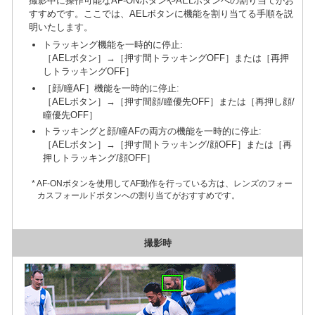
撮影中に操作可能なAF-ONボタンやAELボタンへの割り当てがお
すすめです。ここでは、AELボタンに機能を割り当てる手順を説
明いたします。
トラッキング機能を一時的に停止:
［AELボタン］→［押す間トラッキングOFF］または［再押
しトラッキングOFF］
［顔/瞳AF］機能を一時的に停止:
［AELボタン］→［押す間顔/瞳優先OFF］または［再押し顔/
瞳優先OFF］
トラッキングと顔/瞳AFの両方の機能を一時的に停止:
［AELボタン］→［押す間トラッキング/顔OFF］または［再
押しトラッキング/顔OFF］
* AF-ONボタンを使用してAF動作を行っている方は、レンズのフォー
カスフォールドボタンへの割り当てがおすすめです。
撮影時