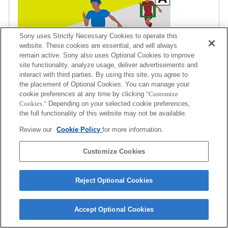
Sony uses Strictly Necessary Cookies to operate this
website. These cookies are essential, and will always
remain active. Sony also uses Optional Cookies to improve
site functionality, analyze usage, deliver advertisements and
interact with third parties. By using this site, you agree to
the placement of Optional Cookies. You can manage your
cookie preferences at any time by clicking
"Customize
Cookies."
Depending on your selected cookie preferences,
トラッキング枠は「A」に追従して表示され、トラッキング開始
the full functionality of this website may not be available.
エリアは開始位置から移動しない。
Review our
Cookie Policy
for more information.
Customize Cookies
Reject Optional Cookies
Accept Optional Cookies