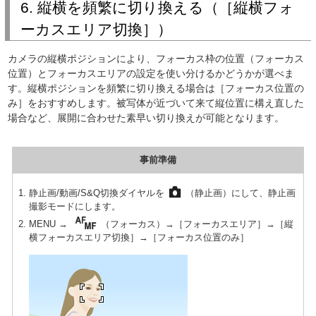
6. 縦横を頻繁に切り換える（［縦横フォ
ーカスエリア切換］）
カメラの縦横ポジションにより、フォーカス枠の位置（フォーカス
位置）とフォーカスエリアの設定を使い分けるかどうかが選べま
す。縦横ポジションを頻繁に切り換える場合は［フォーカス位置の
み］をおすすめします。被写体が近づいて来て縦位置に構え直した
場合など、展開に合わせた素早い切り換えが可能となります。
事前準備
静止画/動画/S&Q切換ダイヤルを
（静止画）にして、静止画
撮影モードにします。
MENU →
（フォーカス）→［フォーカスエリア］→［縦
横フォーカスエリア切換］→［フォーカス位置のみ］