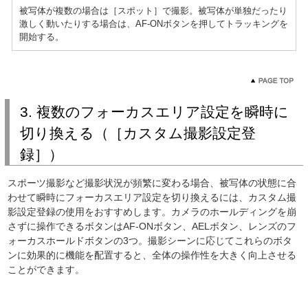
被写体が複数の場合は［スポット］で撮影。被写体が単独だったり
激しく動いたりする場合は、AF-ONボタンを押してトラッキングを
開始する。
3. 複数のフォーカスエリア設定を瞬時に
切り換える（［カスタム撮影設定登
録］）
スポーツ撮影など撮影状況が頻繁に変わる場合、被写体の状態に合
わせて瞬時にフォーカスエリア設定を切り換えるには、カスタム撮
影設定登録の使用をおすすめします。カメラのホールディングを崩
さずに操作できるボタンはAF-ONボタン、AELボタン、レンズのフ
ォーカスホールドボタンの3つ。撮影シーンに応じてこれらのボタ
ンに効果的に機能を配置すると、全体の操作性を大きく向上させる
ことができます。