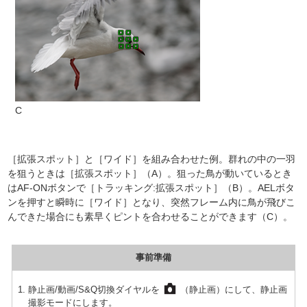
C
［拡張スポット］と［ワイド］を組み合わせた例。群れの中の一羽
を狙うときは［拡張スポット］（A）。狙った鳥が動いているとき
はAF-ONボタンで［トラッキング:拡張スポット］（B）。AELボタ
ンを押すと瞬時に［ワイド］となり、突然フレーム内に鳥が飛びこ
んできた場合にも素早くピントを合わせることができます（C）。
事前準備
静止画/動画/S&Q切換ダイヤルを
（静止画）にして、静止画
撮影モードにします。