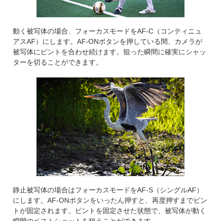
動く被写体の場合、フォーカスモードをAF-C（コンティニュ
アスAF）にします。AF-ONボタンを押している間、カメラが
被写体にピントを合わせ続けます。狙った瞬間に確実にシャッ
ターを切ることができます。
静止被写体の場合はフォーカスモードをAF-S（シングルAF）
にします。AF-ONボタンをいったん押すと、再度押すまでピン
トが固定されます。ピントを固定させた状態で、被写体が動く
瞬間のベストショットを狙うことができます。