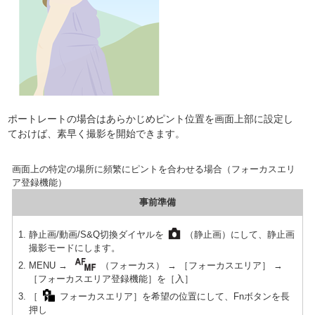
ポートレートの場合はあらかじめピント位置を画面上部に設定し
ておけば、素早く撮影を開始できます。
画面上の特定の場所に頻繁にピントを合わせる場合（フォーカスエリ
ア登録機能）
事前準備
静止画/動画/S&Q切換ダイヤルを
（静止画）にして、静止画
撮影モードにします。
MENU →
（フォーカス） → ［フォーカスエリア］ →
［フォーカスエリア登録機能］を［入］
［
フォーカスエリア］を希望の位置にして、Fnボタンを長
押し