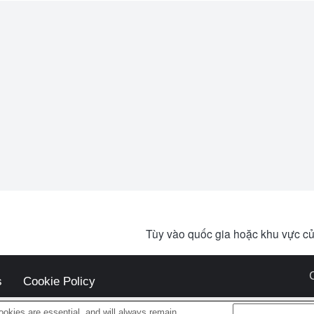
Tùy vào quốc gia hoặc khu vực củ
s
Cookie Policy
okies are essential, and will always remain