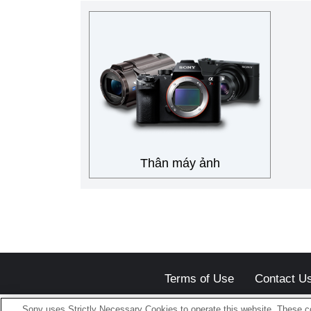
Thân máy ảnh
Terms of Use
Contact U
Sony uses Strictly Necessary Cookies to operate this website. These co