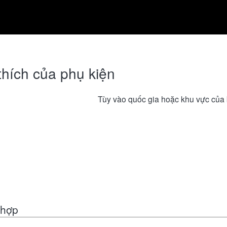
thích của phụ kiện
Tùy vào quốc gia hoặc khu vực của 
 hợp