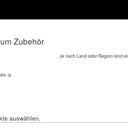
 zum Zubehör
Je nach Land oder Region sind eini
ktiv α
kte auswählen.