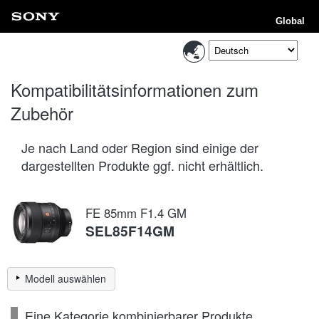
Global
Kompatibilitätsinformationen zum
Zubehör
Je nach Land oder Region sind einige der
dargestellten Produkte ggf. nicht erhältlich.
FE 85mm F1.4 GM
SEL85F14GM
Modell auswählen
Eine Kategorie kombinierbarer Produkte