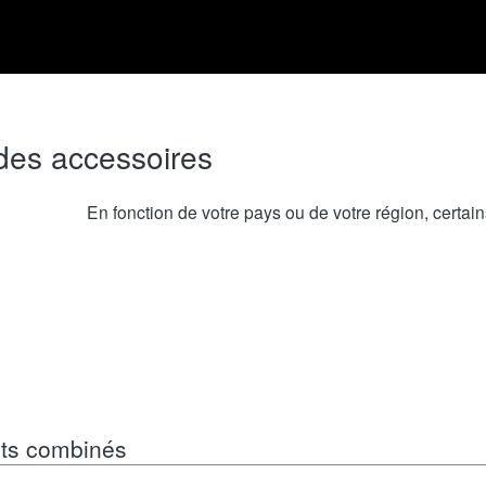
 des accessoires
En fonction de votre pays ou de votre région, certain
its combinés