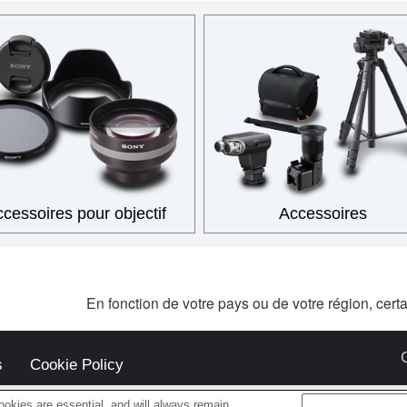
cessoires pour objectif
Accessoires
En fonction de votre pays ou de votre région, cert
s
Cookie Policy
okies are essential, and will always remain