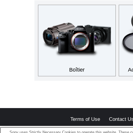
Boîtier
Ac
Terms of Use
Contact U
Sony uses Strictly Necessary Cookies to operate this website. These co