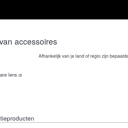
t van accessoires
Afhankelijk van je land of regio zijn bepaal
are lens α
tieproducten