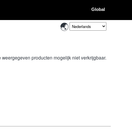
Global
de weergegeven producten mogelijk niet verkrijgbaar.