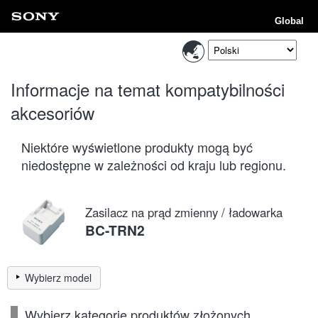
Global
Informacje na temat kompatybilności
akcesoriów
Niektóre wyświetlone produkty mogą być
niedostępne w zależności od kraju lub regionu.
Zasilacz na prąd zmienny / ładowarka
BC-TRN2
Wybierz model
Wybierz kategorię produktów złożonych