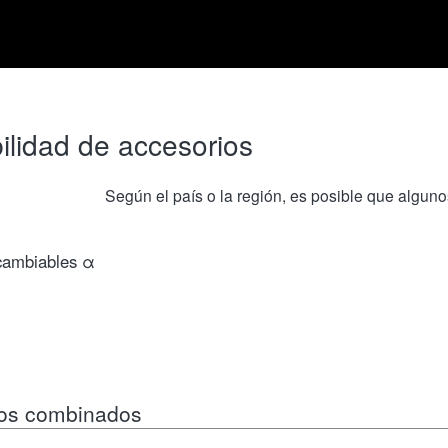
ilidad de accesorios
Según el país o la región, es posible que algun
rcambiables α
tos combinados