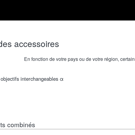
 des accessoires
En fonction de votre pays ou de votre région, certain
objectifs interchangeables α
its combinés