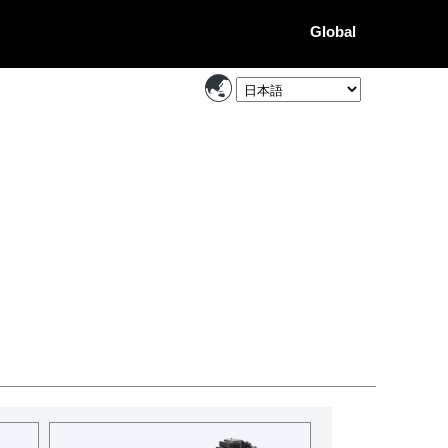
Global