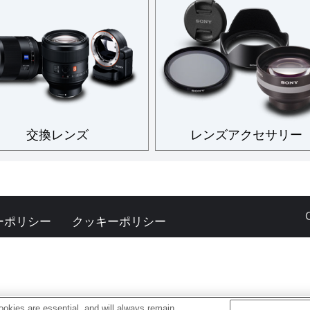
交換レンズ
レンズアクセサリー
ーポリシー
クッキーポリシー
okies are essential, and will always remain