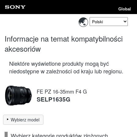
Global
Informacje na temat kompatybilności
akcesoriów
Niektóre wyświetlone produkty mogą być
niedostępne w zależności od kraju lub regionu.
FE PZ 16-35mm F4 G
SELP1635G
Wybierz model
Wybierz kategorię produktów złożonych