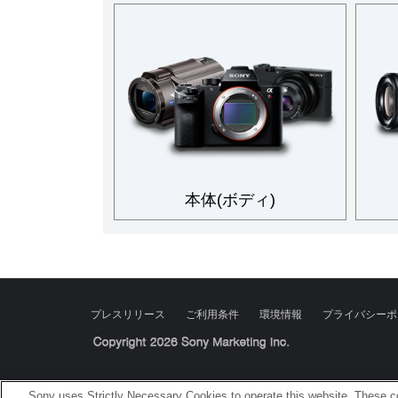
本体(ボディ)
プレスリリース
ご利用条件
環境情報
プライバシーポ
Sony Corporation, Sony Marketing Inc.
Sony uses Strictly Necessary Cookies to operate this website. These co