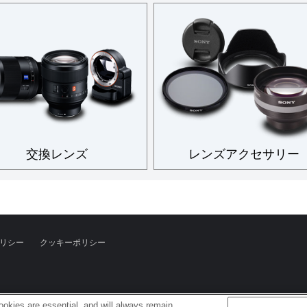
交換レンズ
レンズアクセサリー
リシー
クッキーポリシー
okies are essential, and will always remain