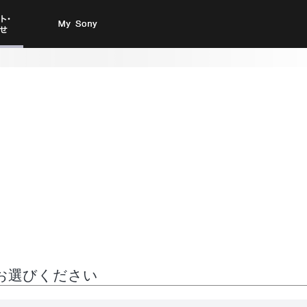
ト・お
My Sony
合わせ
お選びください