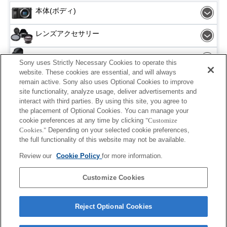
本体(ボディ)
レンズアクセサリー
アクセサリー
Sony uses Strictly Necessary Cookies to operate this
website. These cookies are essential, and will always
remain active. Sony also uses Optional Cookies to improve
site functionality, analyze usage, deliver advertisements and
interact with third parties. By using this site, you agree to
the placement of Optional Cookies. You can manage your
プレスリリース
cookie preferences at any time by clicking
"Customize
Cookies."
Depending on your selected cookie preferences,
ご利用条件
the full functionality of this website may not be available.
環境情報
Review our
Cookie Policy
for more information.
プライバシーポリシー
Customize Cookies
クッキーポリシー
Reject Optional Cookies