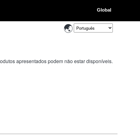
Global
rodutos apresentados podem não estar disponíveis.