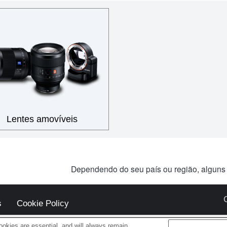
Lentes amovíveis
Dependendo do seu país ou região, alguns
s
Cookie Policy
okies are essential, and will always remain