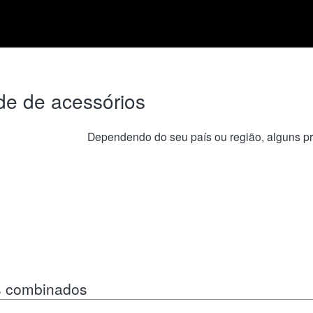
de de acessórios
Dependendo do seu país ou região, alguns p
s combinados