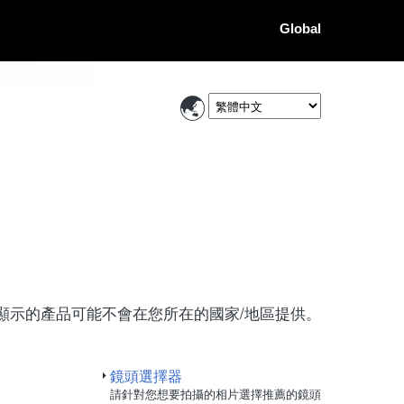
Global
顯示的產品可能不會在您所在的國家/地區提供。
鏡頭選擇器
請針對您想要拍攝的相片選擇推薦的鏡頭