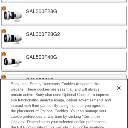
SAL300F28G
SAL300F28G2
SAL500F40G
SAL70200G
Sony uses Strictly Necessary Cookies to operate this
website. These cookies are essential, and will always
remain active. Sony also uses Optional Cookies to improve
site functionality, analyze usage, deliver advertisements and
SAL70200G2
interact with third parties. By using this site, you agree to
the placement of Optional Cookies. You can manage your
cookie preferences at any time by clicking
"Customize
Cookies."
Depending on your selected cookie preferences,
SAL70400G
the full functionality of this website may not be available.