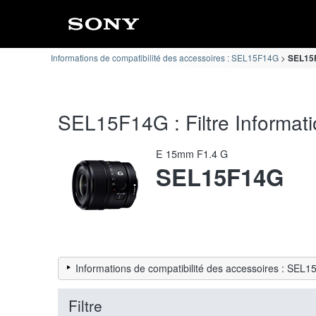
Informations de compatibilité des accessoires : SEL15F14G
SEL15F1
SEL15F14G : Filtre Informatio
E 15mm F1.4 G
SEL15F14G
Informations de compatibilité des accessoires : SEL
Filtre