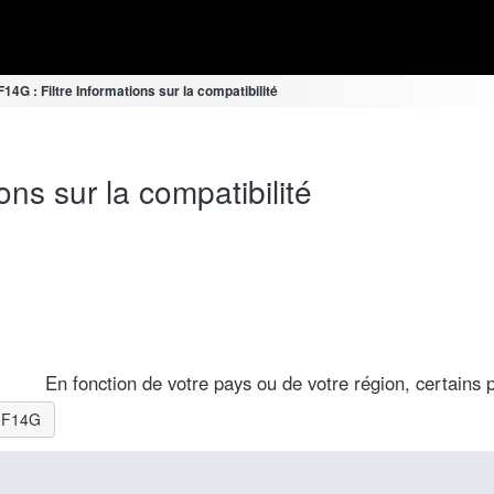
4G : Filtre Informations sur la compatibilité
ns sur la compatibilité
En fonction de votre pays ou de votre région, certains p
15F14G