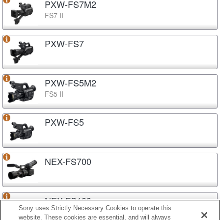
PXW-FS7M2
FS7 II
PXW-FS7
PXW-FS5M2
FS5 II
PXW-FS5
NEX-FS700
NEX-FS100
Sony uses Strictly Necessary Cookies to operate this
website. These cookies are essential, and will always