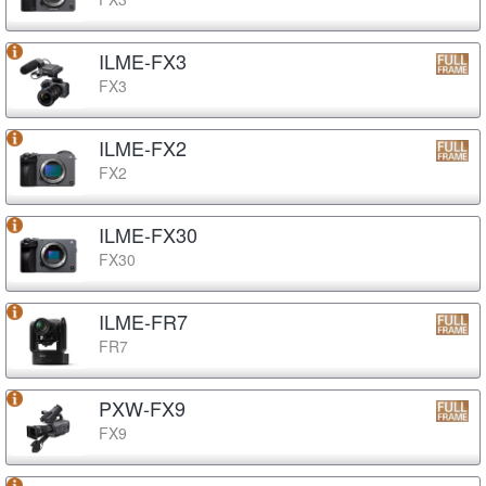
ILME-FX3
FX3
ILME-FX2
FX2
ILME-FX30
FX30
ILME-FR7
FR7
PXW-FX9
FX9