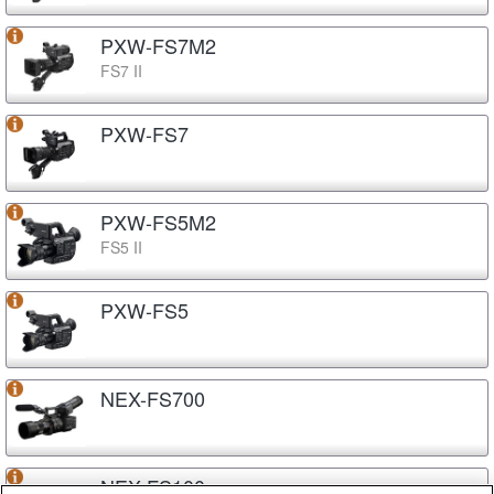
PXW-FS7M2
FS7 II
PXW-FS7
PXW-FS5M2
FS5 II
PXW-FS5
NEX-FS700
NEX-FS100