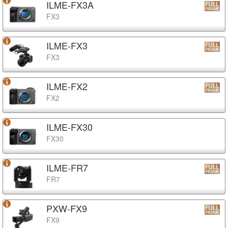
ILME-FX3A
FX3
ILME-FX3
FX3
ILME-FX2
FX2
ILME-FX30
FX30
ILME-FR7
FR7
PXW-FX9
FX9