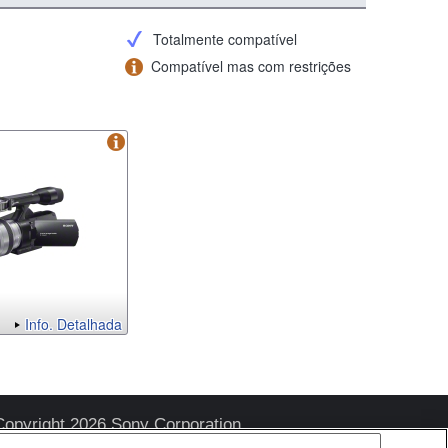
Totalmente compatível
Compatível mas com restrições
Info. Detalhada
Copyright 2026 Sony Corporation