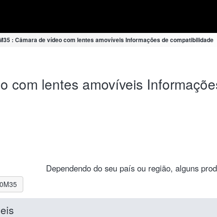
35 : Câmara de vídeo com lentes amovíveis Informações de compatibilidade
 com lentes amovíveis Informações
Dependendo do seu país ou região, alguns prod
L30M35
eis