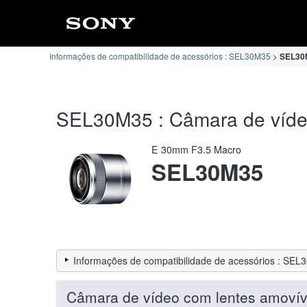
Informações de compatibilidade de acessórios : SEL30M35
SEL30M
SEL30M35 : Câmara de vídeo
E 30mm F3.5 Macro
SEL30M35
Informações de compatibilidade de acessórios : SE
Câmara de vídeo com lentes amovív