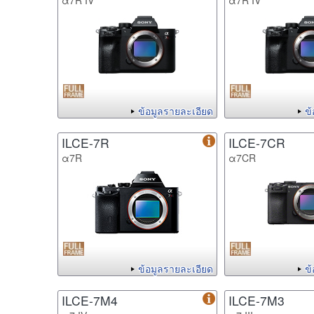
α7R IV
α7R IV
ข้อมูลรายละเอียด
ข
ILCE-7R
ILCE-7CR
α7R
α7CR
ข้อมูลรายละเอียด
ข
ILCE-7M4
ILCE-7M3