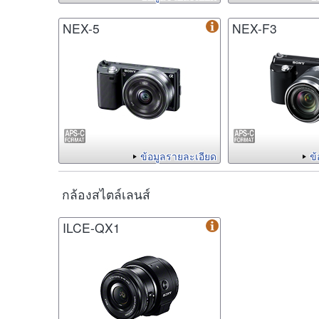
NEX-5
NEX-F3
ข้อมูลรายละเอียด
ข
กล้องสไตล์เลนส์
ILCE-QX1