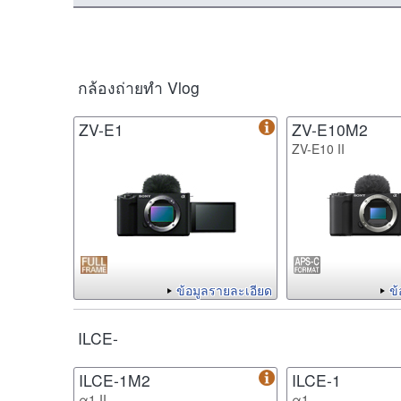
กล้องถ่ายทำ Vlog
ZV-E1
ZV-E10M2
ZV-E10 II
ข้อมูลรายละเอียด
ข
ILCE-
ILCE-1M2
ILCE-1
α1 II
α1