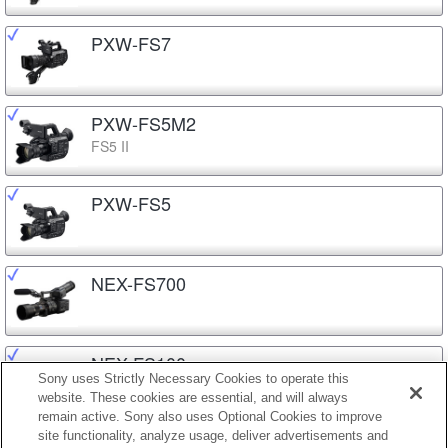
PXW-FS7
PXW-FS5M2
FS5 II
PXW-FS5
NEX-FS700
NEX-FS100
Sony uses Strictly Necessary Cookies to operate this
website. These cookies are essential, and will always
remain active. Sony also uses Optional Cookies to improve
site functionality, analyze usage, deliver advertisements and
NEX-EA50