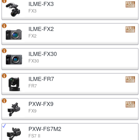
ILME-FX3
FX3
ILME-FX2
FX2
ILME-FX30
FX30
ILME-FR7
FR7
PXW-FX9
FX9
PXW-FS7M2
FS7 II