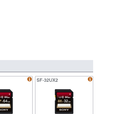
SF-32UX2