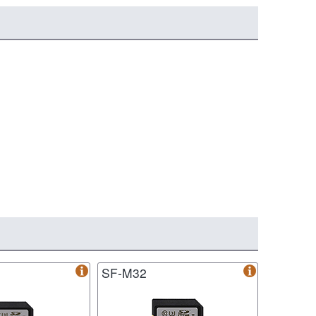
SF-M32