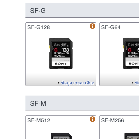
SF-G
SF-G128
SF-G64
ข้อมูลรายละเอียด
ข
SF-M
SF-M512
SF-M256