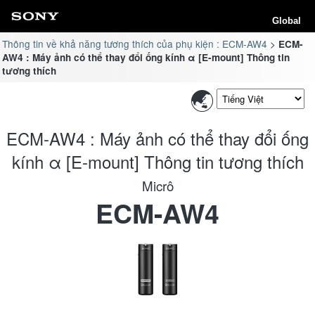
Global
Thông tin về khả năng tương thích của phụ kiện : ECM-AW4
ECM-
AW4 : Máy ảnh có thể thay đổi ống kính α [E-mount] Thông tin
tương thích
ECM-AW4 : Máy ảnh có thể thay đổi ống
kính α [E-mount] Thông tin tương thích
Micrô
ECM-AW4