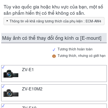
Tùy vào quốc gia hoặc khu vực của bạn, một số
sản phẩm hiển thị có thể không có sẵn.
Thông tin về khả năng tương thích của phụ kiện : ECM-AW4
Máy ảnh có thể thay đổi ống kính α [E-mount]
Tương thích hoàn toàn
Tương thích, nhưng có giới hạn
ZV-E1
ZV-E10M2
ZV-E10