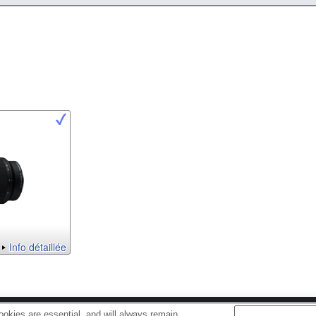
Info détaillée
okies are essential, and will always remain