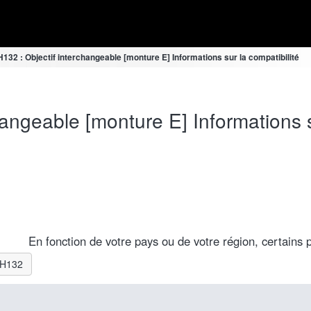
32 : Objectif interchangeable [monture E] Informations sur la compatibilité
angeable [monture E] Informations su
En fonction de votre pays ou de votre région, certains p
-SH132