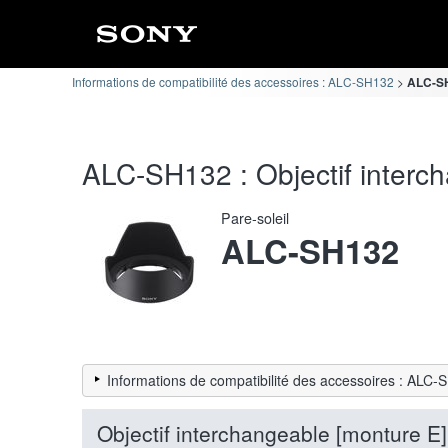
Informations de compatibilité des accessoires : ALC-SH132
ALC-SH1
ALC-SH132 : Objectif interch
Pare-soleil
ALC-SH132
Informations de compatibilité des accessoires : ALC
Objectif interchangeable [monture E]