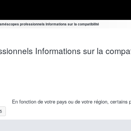
améscopes professionnels Informations sur la compatibilité
onnels Informations sur la compati
En fonction de votre pays ou de votre région, certains p
A5