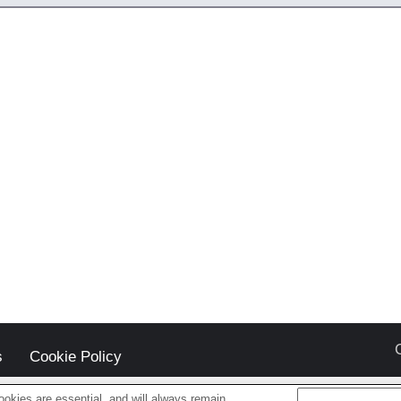
s
Cookie Policy
okies are essential, and will always remain