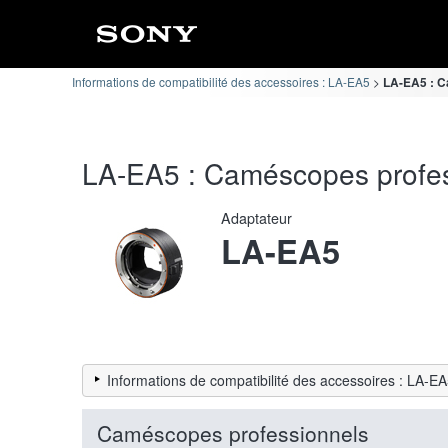
Informations de compatibilité des accessoires : LA-EA5
LA-EA5 : C
LA-EA5 : Caméscopes professi
Adaptateur
LA-EA5
Informations de compatibilité des accessoires : LA-E
Caméscopes professionnels