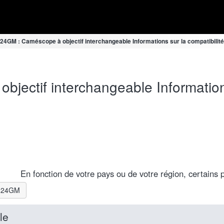
4GM : Caméscope à objectif interchangeable Informations sur la compatibilité
ectif interchangeable Informations
En fonction de votre pays ou de votre région, certains p
1224GM
le