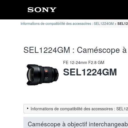
Informations de compatibilité des accessoires : SEL1224GM
SEL122
SEL1224GM : Caméscope à obj
FE 12-24mm F2.8 GM
SEL1224GM
Informations de compatibilité des accessoires : SEL
Caméscope à objectif interchangeab