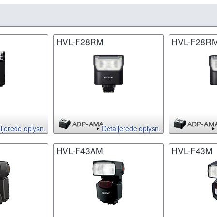
HVL-F28RM
HVL-F28R
ljerede oplysn.
Detaljerede oplysn.
HVL-F43AM
HVL-F43M