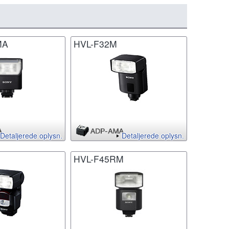
MA
HVL-F32M
Detaljerede oplysn.
Detaljerede oplysn.
HVL-F45RM