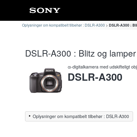
Oplysninger om kompatibelt tilbehør : DSLR-A300
DSLR-A300 : Bli
DSLR-A300 : Blitz og lamper 
α-digitalkamera med udskifteligt obj
DSLR-A300
Oplysninger om kompatibelt tilbehør : DSLR-A300