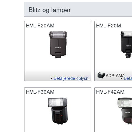
Blitz og lamper
HVL-F20AM
HVL-F20M
Detaljerede oplysn.
Deta
HVL-F36AM
HVL-F42AM