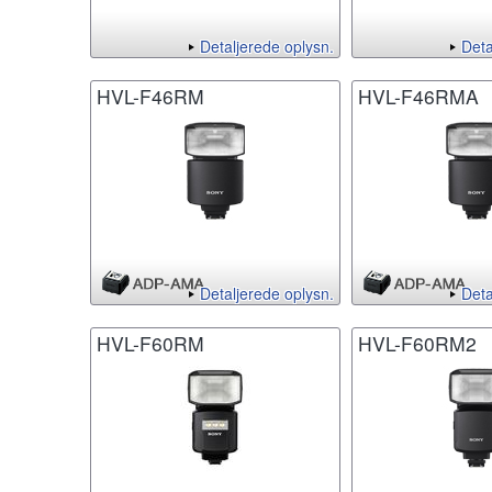
Detaljerede oplysn.
Deta
HVL-F46RM
HVL-F46RMA
Detaljerede oplysn.
Deta
HVL-F60RM
HVL-F60RM2