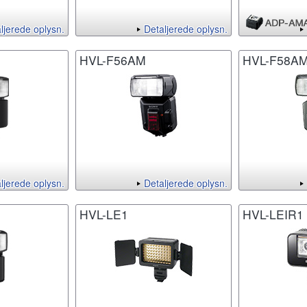
ljerede oplysn.
Detaljerede oplysn.
HVL-F56AM
HVL-F58A
ljerede oplysn.
Detaljerede oplysn.
HVL-LE1
HVL-LEIR1