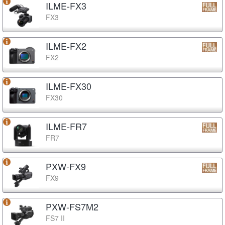
ILME-FX3
FX3
ILME-FX2
FX2
ILME-FX30
FX30
ILME-FR7
FR7
PXW-FX9
FX9
PXW-FS7M2
FS7 II