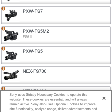
PXW-FS7
PXW-FS5M2
FS5 II
PXW-FS5
NEX-FS700
NEX-FS100
Sony uses Strictly Necessary Cookies to operate this
website. These cookies are essential, and will always
remain active. Sony also uses Optional Cookies to improve
site functionality, analyze usage, deliver advertisements and
NEX-EA50