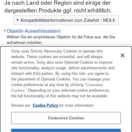
Je nach Land oder Region sind einige der
dargestellten Produkte ggf. nicht erhältlich.
Kompatibilitätsinformationen zum Zubehör : NEX-5
Objektiv-Auswahlassistent
Wählen Sie ein empfohlenes Objektiv für die Fotos aus, die Sie
aufnehmen möchten.
Sony uses Strictly Necessary Cookies to operate this
Fernbedienung
website. These cookies are essential, and will always
remain active. Sony also uses Optional Cookies to improve
site functionality, analyze usage, deliver advertisements and
Vollständig kompatibel
interact with third parties. By using this site, you agree to
Kompatibel, aber mit Einschränkungen
the placement of Optional Cookies. You can manage your
cookie preferences at any time by clicking
"Customize
Cookies."
Depending on your selected cookie preferences,
RMT-DSLR1
the full functionality of this website may not be available.
Review our
Cookie Policy
for more information.
RMT-DSLR2
Customize Cookies