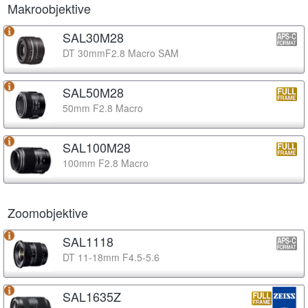
Makroobjektive
SAL30M28
DT 30mmF2.8 Macro SAM
SAL50M28
50mm F2.8 Macro
SAL100M28
100mm F2.8 Macro
Zoomobjektive
SAL1118
DT 11-18mm F4.5-5.6
SAL1635Z