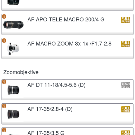
AF APO TELE MACRO 200/4 G
AF MACRO ZOOM 3x-1x /F1.7-2.8
Zoomobjektive
AF DT 11-18/4.5-5.6 (D)
AF 17-35/2.8-4 (D)
AF 17-35/3.5 G