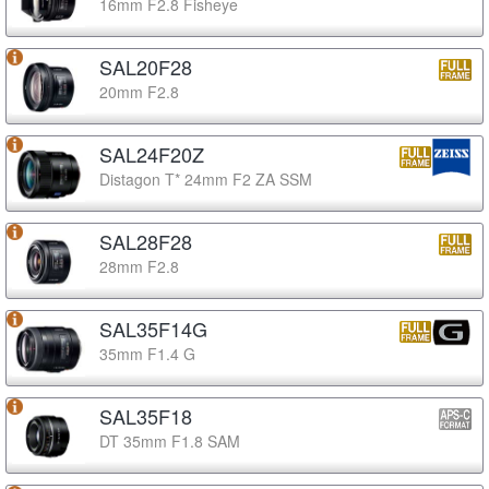
16mm F2.8 Fisheye
SAL20F28
20mm F2.8
SAL24F20Z
Distagon T* 24mm F2 ZA SSM
SAL28F28
28mm F2.8
SAL35F14G
35mm F1.4 G
SAL35F18
DT 35mm F1.8 SAM