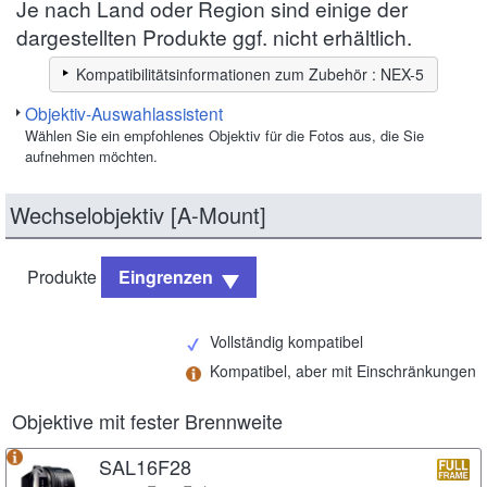
Je nach Land oder Region sind einige der
dargestellten Produkte ggf. nicht erhältlich.
Kompatibilitätsinformationen zum Zubehör : NEX-5
Objektiv-Auswahlassistent
Wählen Sie ein empfohlenes Objektiv für die Fotos aus, die Sie
aufnehmen möchten.
Wechselobjektiv [A-Mount]
Produkte
Eingrenzen
Vollständig kompatibel
Kompatibel, aber mit Einschränkungen
Objektive mit fester Brennweite
SAL16F28