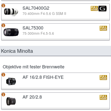
SAL70400G2
70-400mm F4-5.6 G SSM II
SAL75300
75-300mm F4.5-5.6
Konica Minolta
Objektive mit fester Brennweite
AF 16/2.8 FISH-EYE
AF 20/2.8