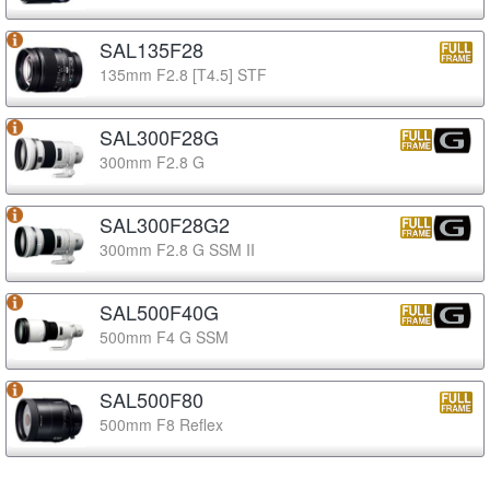
SAL135F28
135mm F2.8 [T4.5] STF
SAL300F28G
300mm F2.8 G
SAL300F28G2
300mm F2.8 G SSM II
SAL500F40G
500mm F4 G SSM
SAL500F80
500mm F8 Reflex