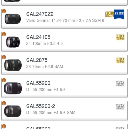
SAL2470Z2
Vario-Sonnar T* 24-70 mm F2.8 ZA SSM II
SAL24105
24-105mm F3.5-4.5
SAL2875
28-75mm F2.8 SAM
SAL55200
DT 55-200mm F4-5.6
SAL55200-2
DT 55-200mm F4-5.6 SAM
SAL55300