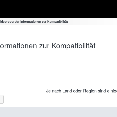
deorecorder Informationen zur Kompatibilität
rmationen zur Kompatibilität
Je nach Land oder Region sind einige 
A