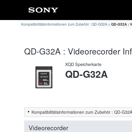
Kompatibilitätsinformationen zum Zubehör : QD-G32A
QD-G32A : Vi
QD-G32A : Videorecorder Info
XQD Speicherkarte
QD-G32A
Kompatibilitätsinformationen zum Zubehör : QD-G32
Videorecorder