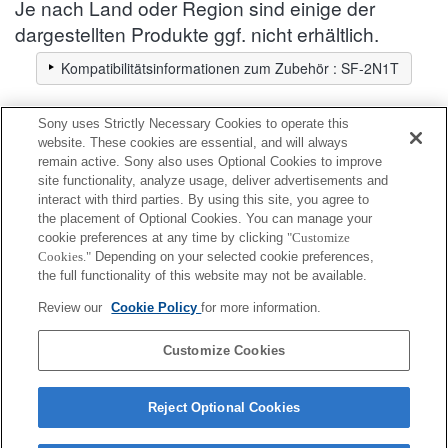
Je nach Land oder Region sind einige der
dargestellten Produkte ggf. nicht erhältlich.
Kompatibilitätsinformationen zum Zubehör : SF-2N1T
Sony uses Strictly Necessary Cookies to operate this
Bloggie
website. These cookies are essential, and will always
remain active. Sony also uses Optional Cookies to improve
site functionality, analyze usage, deliver advertisements and
Vollständig kompatibel
interact with third parties. By using this site, you agree to
Kompatibel, aber mit Einschränkungen
the placement of Optional Cookies. You can manage your
cookie preferences at any time by clicking
"Customize
Cookies."
Depending on your selected cookie preferences,
MHS-PM5
the full functionality of this website may not be available.
Review our
Cookie Policy
for more information.
MHS-CM5
Customize Cookies
Reject Optional Cookies