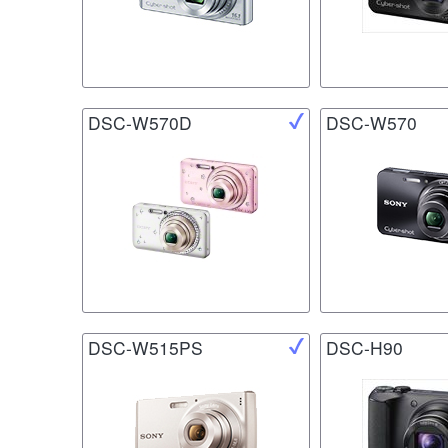
DSC-W570D
DSC-W570
DSC-W515PS
DSC-H90