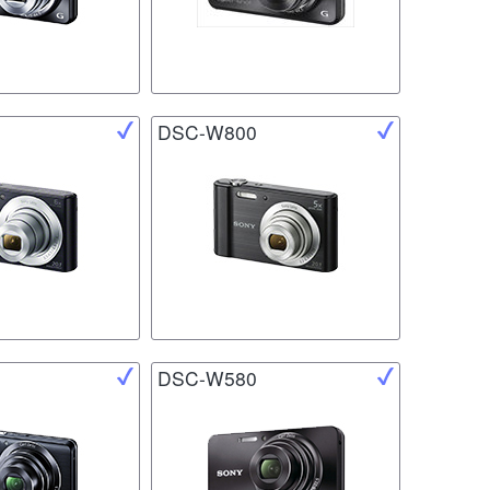
DSC-W800
DSC-W580