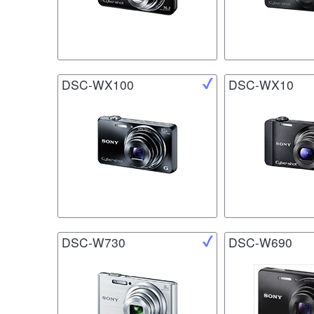
DSC-WX100
DSC-WX10
DSC-W730
DSC-W690