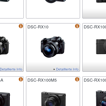
DSC-RX10
DSC-RX10
Detaillierte Info
Detaillierte Info
5A
DSC-RX100M5
DSC-RX10