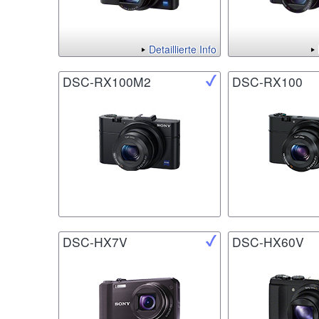
Detaillierte Info
DSC-RX100M2
DSC-RX100
DSC-HX7V
DSC-HX60V