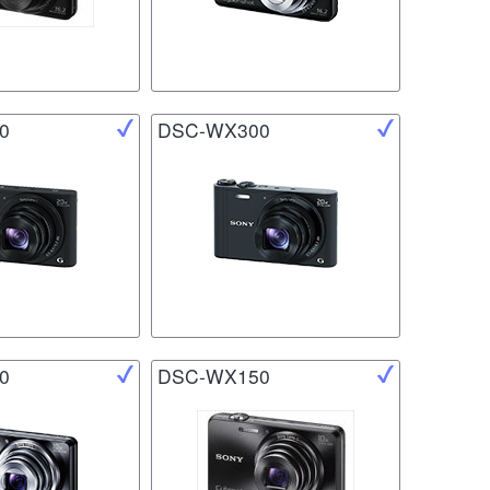
0
DSC-WX300
0
DSC-WX150