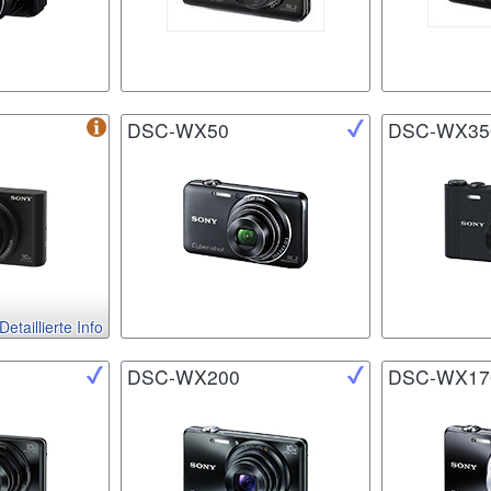
DSC-WX50
DSC-WX35
Detaillierte Info
DSC-WX200
DSC-WX17