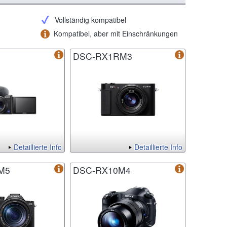
Vollständig kompatibel
Kompatibel, aber mit Einschränkungen
DSC-RX1RM3
Detaillierte Info
Detaillierte Info
M5
DSC-RX10M4