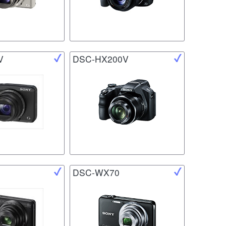
V
DSC-HX200V
DSC-WX70