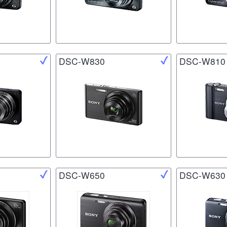
DSC-W830
DSC-W810
DSC-W650
DSC-W630