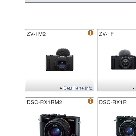
ZV-1M2
ZV-1F
Detaillierte Info
DSC-RX1RM2
DSC-RX1R