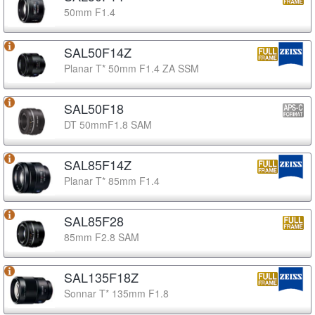
50mm F1.4
SAL50F14Z
Planar T* 50mm F1.4 ZA SSM
SAL50F18
DT 50mmF1.8 SAM
SAL85F14Z
Planar T* 85mm F1.4
SAL85F28
85mm F2.8 SAM
SAL135F18Z
Sonnar T* 135mm F1.8