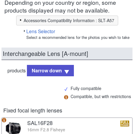
Depending on your country or region, some
products displayed may not be available.
Accessories Compatibility Information : SLT-A57
Lens Selector
Select a recommended lens for the photos you wish to take
Interchangeable Lens [A-mount]
products
Narrow down
Fully compatible
Compatible, but with restrictions
Fixed focal length lenses
SAL16F28
16mm F2.8 Fisheye