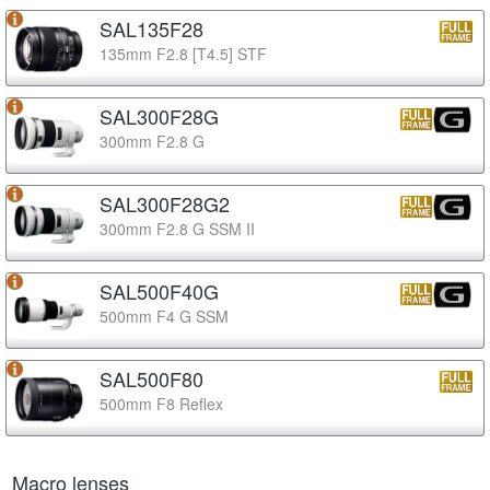
SAL135F28
135mm F2.8 [T4.5] STF
SAL300F28G
300mm F2.8 G
SAL300F28G2
300mm F2.8 G SSM II
SAL500F40G
500mm F4 G SSM
SAL500F80
500mm F8 Reflex
Macro lenses