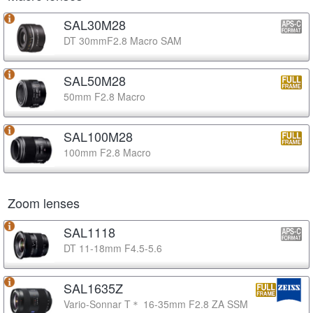
SAL30M28
DT 30mmF2.8 Macro SAM
SAL50M28
50mm F2.8 Macro
SAL100M28
100mm F2.8 Macro
Zoom lenses
SAL1118
DT 11-18mm F4.5-5.6
SAL1635Z
Vario-Sonnar T＊ 16-35mm F2.8 ZA SSM