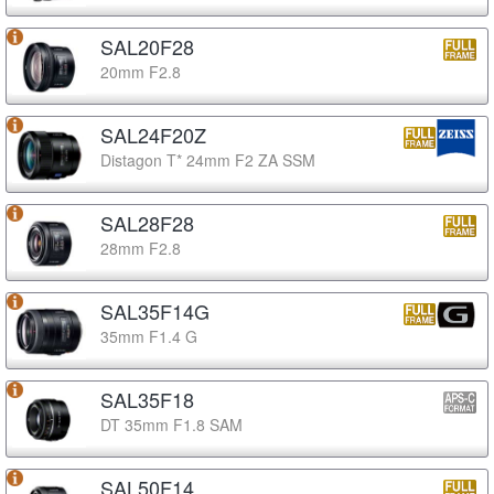
SAL20F28
20mm F2.8
SAL24F20Z
Distagon T* 24mm F2 ZA SSM
SAL28F28
28mm F2.8
SAL35F14G
35mm F1.4 G
SAL35F18
DT 35mm F1.8 SAM
SAL50F14