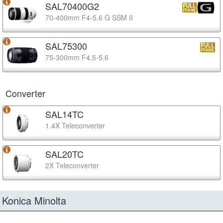
SAL70400G2
70-400mm F4-5.6 G SSM II
SAL75300
75-300mm F4.5-5.6
Converter
SAL14TC
1.4X Teleconverter
SAL20TC
2X Teleconverter
Konica Minolta