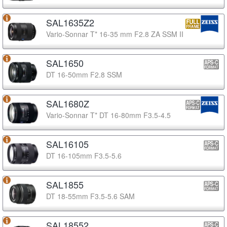
SAL1635Z2
Vario-Sonnar T* 16-35 mm F2.8 ZA SSM II
SAL1650
DT 16-50mm F2.8 SSM
SAL1680Z
Vario-Sonnar T* DT 16-80mm F3.5-4.5
SAL16105
DT 16-105mm F3.5-5.6
SAL1855
DT 18-55mm F3.5-5.6 SAM
SAL18552