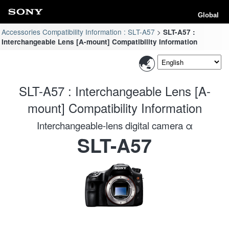
Global
Accessories Compatibility Information : SLT-A57
SLT-A57 :
Interchangeable Lens [A-mount] Compatibility Information
SLT-A57 : Interchangeable Lens [A-
mount] Compatibility Information
Interchangeable-lens digital camera α
SLT-A57