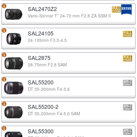
SAL2470Z2
Vario-Sonnar T* 24-70 mm F2.8 ZA SSM II
SAL24105
24-105mm F3.5-4.5
SAL2875
28-75mm F2.8 SAM
SAL55200
DT 55-200mm F4-5.6
SAL55200-2
DT 55-200mm F4-5.6 SAM
SAL55300