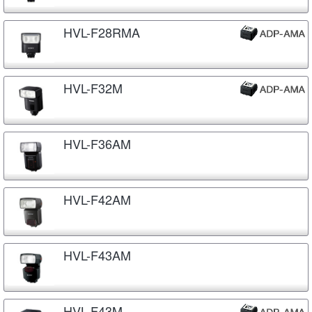
HVL-F28RMA
HVL-F32M
HVL-F36AM
HVL-F42AM
HVL-F43AM
HVL-F43M