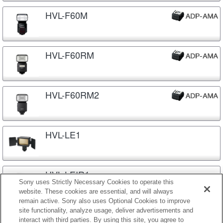
HVL-F60M
HVL-F60RM
HVL-F60RM2
HVL-LE1
HVL-LEIR1
Sony uses Strictly Necessary Cookies to operate this
website. These cookies are essential, and will always
remain active. Sony also uses Optional Cookies to improve
site functionality, analyze usage, deliver advertisements and
HVL-MT24AM
interact with third parties. By using this site, you agree to