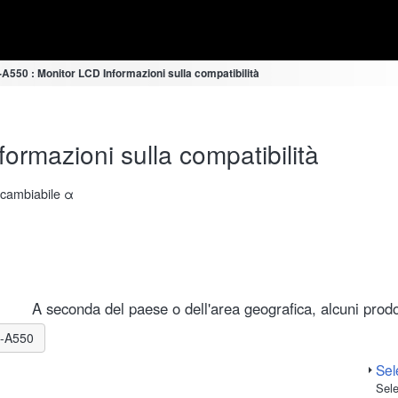
A550 : Monitor LCD Informazioni sulla compatibilità
rmazioni sulla compatibilità
ercambiabile α
A seconda del paese o dell'area geografica, alcuni prodot
LR-A550
Sele
Sele