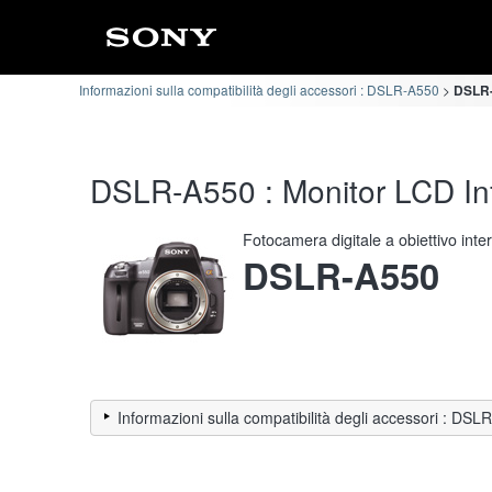
Informazioni sulla compatibilità degli accessori : DSLR-A550
DSLR-
DSLR-A550 : Monitor LCD Info
Fotocamera digitale a obiettivo int
DSLR-A550
Informazioni sulla compatibilità degli accessori : DS