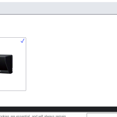
s
Cookie Policy
okies are essential, and will always remain