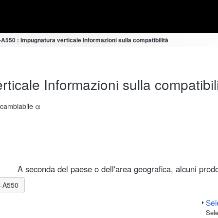
550 : Impugnatura verticale Informazioni sulla compatibilità
icale Informazioni sulla compatibil
ercambiabile α
A seconda del paese o dell'area geografica, alcuni prodot
LR-A550
Sele
Sele