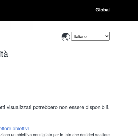
Global
ità
ti visualizzati potrebbero non essere disponibili.
ttore obiettivi
ziona un obiettivo consigliato per le foto che desideri scattare