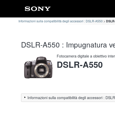
Informazioni sulla compatibilità degli accessori : DSLR-A550
DSLR-A
DSLR-A550 : Impugnatura vert
Fotocamera digitale a obiettivo int
DSLR-A550
Informazioni sulla compatibilità degli accessori : DS