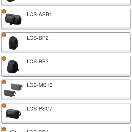
LCS-ASB1
LCS-BP2
LCS-BP3
LCS-MS10
LCS-PSC7
LCS-SB1