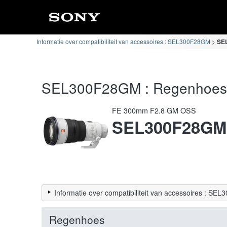
Informatie over compatibiliteit van accessoires : SEL300F28GM
SEL
SEL300F28GM : Regenhoes Co
FE 300mm F2.8 GM OSS
SEL300F28GM
Informatie over compatibiliteit van accessoires : S
Regenhoes