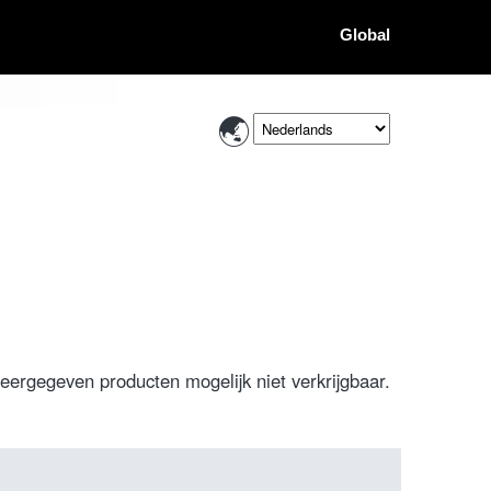
Global
weergegeven producten mogelijk niet verkrijgbaar.