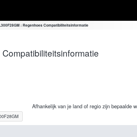
300F28GM : Regenhoes Compatibiliteitsinformatie
mpatibiliteitsinformatie
Afhankelijk van je land of regio zijn bepaalde 
EL300F28GM