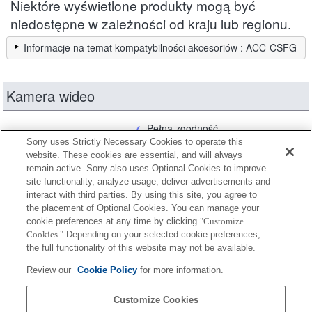
Niektóre wyświetlone produkty mogą być
niedostępne w zależności od kraju lub regionu.
Informacje na temat kompatybilności akcesoriów : ACC-CSFG
Kamera wideo
Pełna zgodność
Sony uses Strictly Necessary Cookies to operate this
Zgodność w ograniczonym zakresie
website. These cookies are essential, and will always
remain active. Sony also uses Optional Cookies to improve
site functionality, analyze usage, deliver advertisements and
HDR-GW77VE
interact with third parties. By using this site, you agree to
the placement of Optional Cookies. You can manage your
cookie preferences at any time by clicking
"Customize
Cookies."
Depending on your selected cookie preferences,
HDR-GW77
the full functionality of this website may not be available.
Review our
Cookie Policy
for more information.
HDR-GW55VE
Customize Cookies