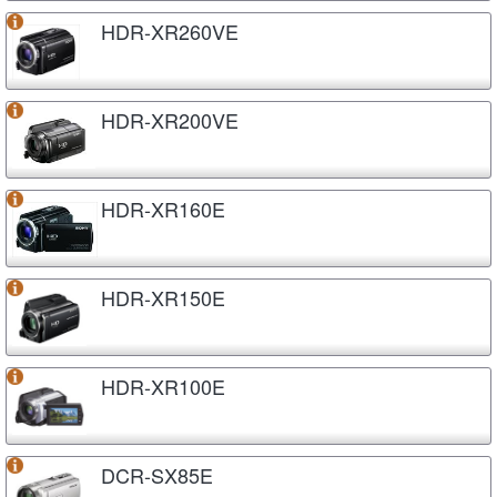
HDR-XR260VE
HDR-XR200VE
HDR-XR160E
HDR-XR150E
HDR-XR100E
DCR-SX85E