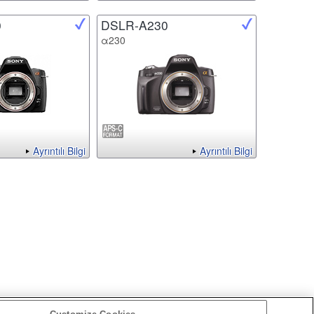
0
DSLR-A230
α230
Ayrıntılı Bilgi
Ayrıntılı Bilgi