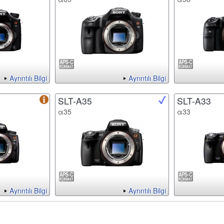
Ayrıntılı Bilgi
Ayrıntılı Bilgi
SLT-A35
SLT-A33
α35
α33
Ayrıntılı Bilgi
Ayrıntılı Bilgi