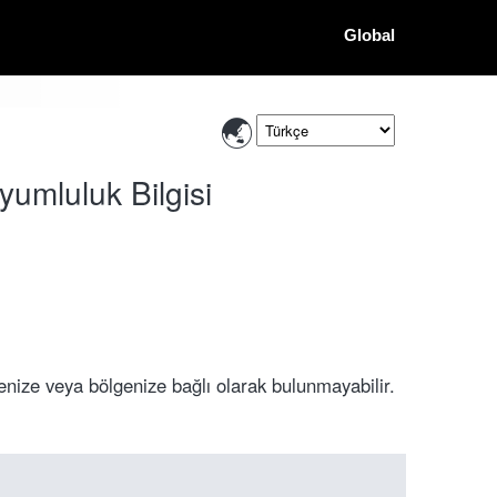
Global
yumluluk Bilgisi
enize veya bölgenize bağlı olarak bulunmayabilir.