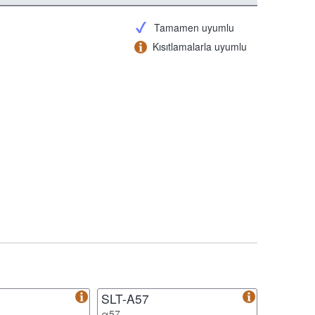
Tamamen uyumlu
Kısıtlamalarla uyumlu
SLT-A57
α57