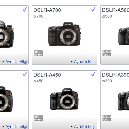
DSLR-A700
DSLR-A58
α700
α580
Ayrıntılı Bilgi
Ayrıntılı Bilgi
DSLR-A450
DSLR-A39
α450
α390
Ayrıntılı Bilgi
Ayrıntılı Bilgi