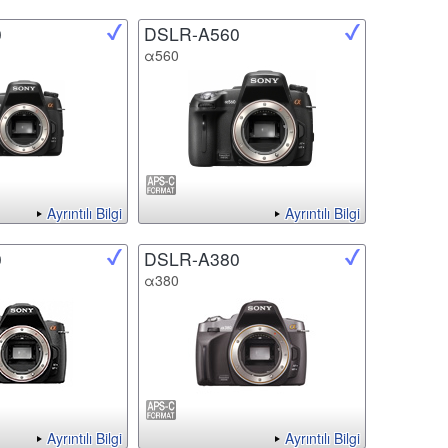
0
DSLR-A560
α560
Ayrıntılı Bilgi
Ayrıntılı Bilgi
0
DSLR-A380
α380
Ayrıntılı Bilgi
Ayrıntılı Bilgi