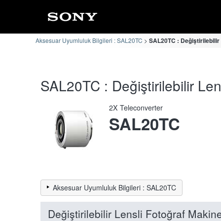
Aksesuar Uyumluluk Bilgileri : SAL20TC
SAL20TC : Değiştirilebili
SAL20TC : Değiştirilebilir Le
2X Teleconverter
SAL20TC
Aksesuar Uyumluluk Bilgileri : SAL20TC
Değiştirilebilir Lensli Fotoğraf Maki