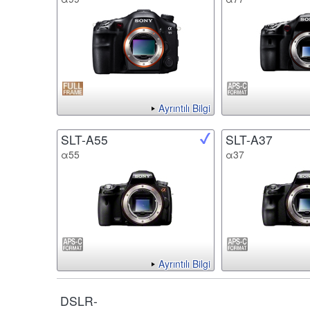
Ayrıntılı Bilgi
SLT-A55
SLT-A37
α55
α37
Ayrıntılı Bilgi
DSLR-