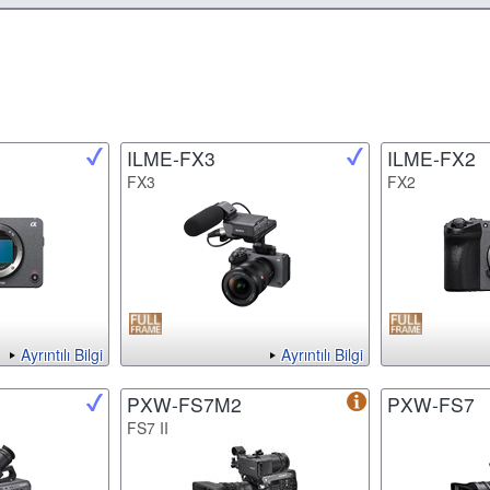
ILME-FX3
ILME-FX2
FX3
FX2
Ayrıntılı Bilgi
Ayrıntılı Bilgi
PXW-FS7M2
PXW-FS7
FS7 II