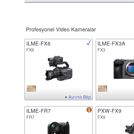
Profesyonel Video Kameralar
ILME-FX6
ILME-FX3A
FX6
FX3
Ayrıntılı Bilgi
ILME-FR7
PXW-FX9
FR7
FX9