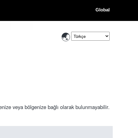
Global
enize veya bölgenize bağlı olarak bulunmayabilir.