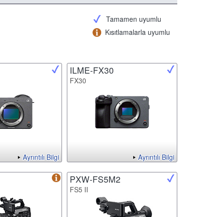
Tamamen uyumlu
Kısıtlamalarla uyumlu
ILME-FX30
FX30
Ayrıntılı Bilgi
Ayrıntılı Bilgi
PXW-FS5M2
FS5 II