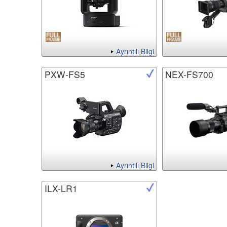
Ayrıntılı Bilgi
PXW-FS5
NEX-FS700
Ayrıntılı Bilgi
ILX-LR1