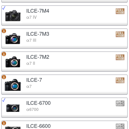
ILCE-7M4
α7 IV
ILCE-7M3
α7 III
ILCE-7M2
α7 II
ILCE-7
α7
ILCE-6700
α6700
ILCE-6600