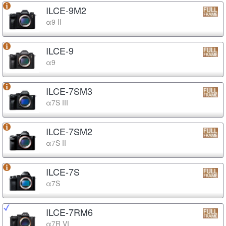
ILCE-9M2
α9 II
ILCE-9
α9
ILCE-7SM3
α7S III
ILCE-7SM2
α7S II
ILCE-7S
α7S
ILCE-7RM6
α7R VI