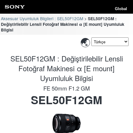
Global
Aksesuar Uyumluluk Bilgileri : SEL50F12GM
SEL50F12GM :
Değiştirilebilir Lensli Fotoğraf Makinesi α [E mount] Uyumluluk
Bilgisi
SEL50F12GM : Değiştirilebilir Lensli
Fotoğraf Makinesi α [E mount]
Uyumluluk Bilgisi
FE 50mm F1.2 GM
SEL50F12GM