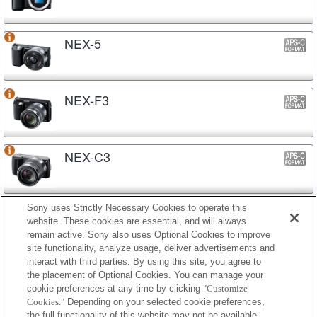
NEX-5
NEX-F3
NEX-C3
Sony uses Strictly Necessary Cookies to operate this
NEX-3N
website. These cookies are essential, and will always
remain active. Sony also uses Optional Cookies to improve
site functionality, analyze usage, deliver advertisements and
interact with third parties. By using this site, you agree to
NEX-3
the placement of Optional Cookies. You can manage your
cookie preferences at any time by clicking
"Customize
Cookies."
Depending on your selected cookie preferences,
the full functionality of this website may not be available.