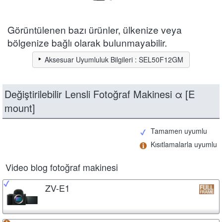
Görüntülenen bazı ürünler, ülkenize veya
bölgenize bağlı olarak bulunmayabilir.
Aksesuar Uyumluluk Bilgileri : SEL50F12GM
Değiştirilebilir Lensli Fotoğraf Makinesi α [E
mount]
Tamamen uyumlu
Kısıtlamalarla uyumlu
Video blog fotoğraf makinesi
ZV-E1