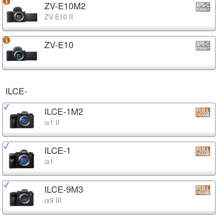
ZV-E10M2
ZV-E10 II
ZV-E10
ILCE-
ILCE-1M2
α1 II
ILCE-1
α1
ILCE-9M3
α9 III