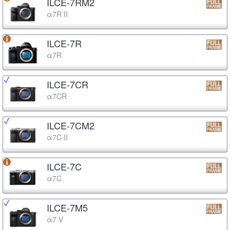
ILCE-7RM2
α7R II
ILCE-7R
α7R
ILCE-7CR
α7CR
ILCE-7CM2
α7C II
ILCE-7C
α7C
ILCE-7M5
α7 V