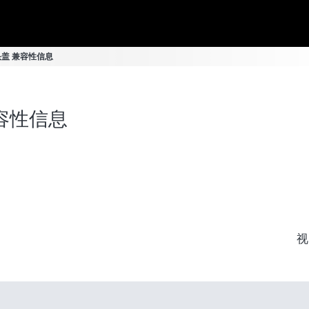
镜头盖 兼容性信息
兼容性信息
视