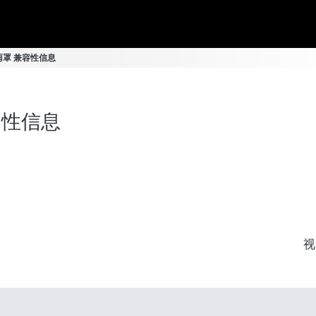
 防雨罩 兼容性信息
兼容性信息
视