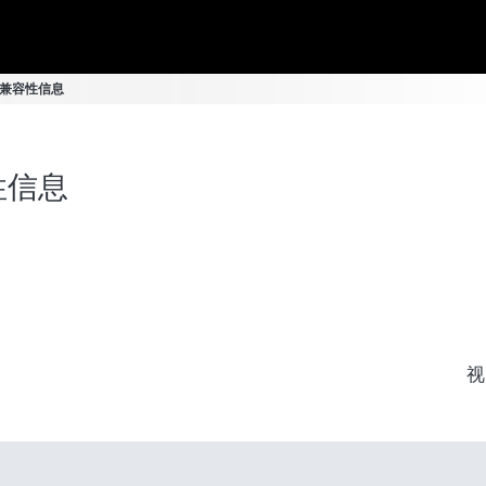
雨罩 兼容性信息
容性信息
视