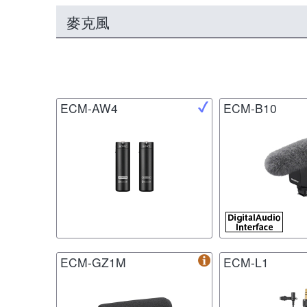
麥克風
ECM-AW4
ECM-B10
ECM-GZ1M
ECM-L1