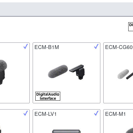
ECM-B1M
ECM-CG60
ECM-LV1
ECM-M1