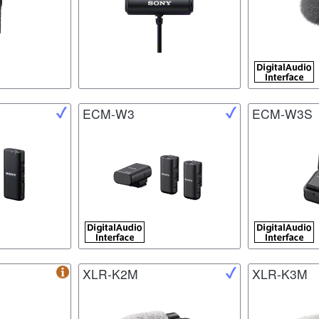
ECM-W3
ECM-W3S
XLR-K2M
XLR-K3M