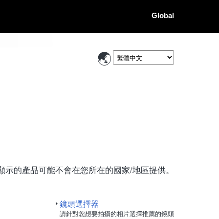
Global
顯示的產品可能不會在您所在的國家/地區提供。
鏡頭選擇器
請針對您想要拍攝的相片選擇推薦的鏡頭