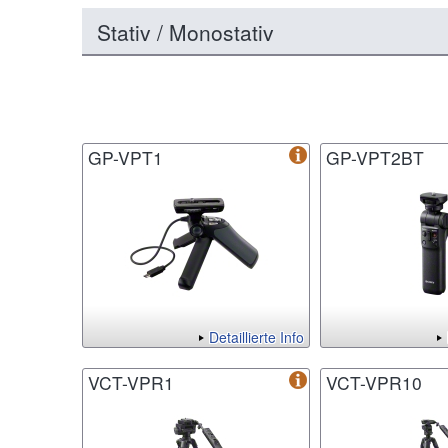
Stativ / Monostativ
GP-VPT1
GP-VPT2BT
Detaillierte Info
VCT-VPR1
VCT-VPR10