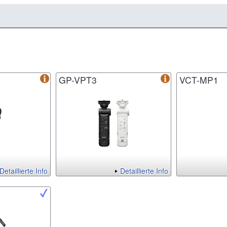
GP-VPT3
VCT-MP1
Detaillierte Info
Detaillierte Info